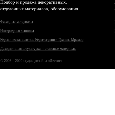
Подбор и продажа декоративных,
отделочных материалов, оборудования
Фасадные материалы
Интерьерная лепнина
Керамическая плитка. Керамогранит. Гранит. Мрамор
Декоративная штукатурка и стеновые материалы
© 2008 – 2020 студия дизайна «Лестис»