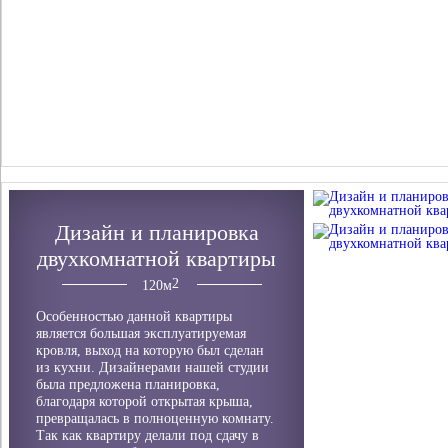
Дизайн и планировка
двухкомнатной квартиры
120
м
Особенностью данной квартиры
является большая эксплуатируемая
кровля, выход на которую был сделан
из кухни. Дизайнерами нашей студии
была предложена планировка,
благодаря которой открытая крыша,
превращалась в полноценную комнату.
Так как квартиру делали под сдачу в