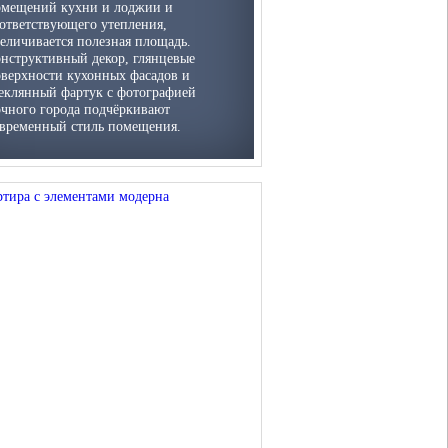
омещений кухни и лоджии и
ответствующего утепления,
еличивается полезная площадь.
нструктивный декор, глянцевые
верхности кухонных фасадов и
еклянный фартук с фотографией
чного города подчёркивают
временный стиль помещения.