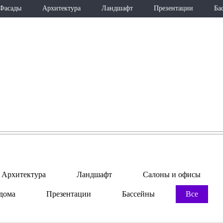
Фасады
Архитектура
Ландшафт
Презентации
Ба
ПОРТФОЛИО
Архитектура
Ландшафт
Салоны и офисы
дома
Презентации
Бассейны
Все