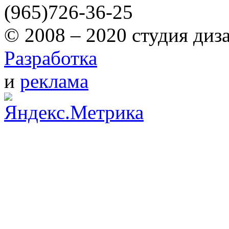
(965)
726-36-25
© 2008 – 2020 студия диз
Разработка
и
реклама