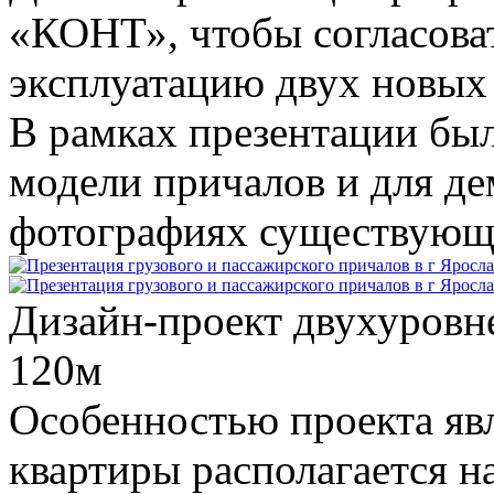
«КОНТ», чтобы согласоват
эксплуатацию двух новых 
В рамках презентации бы
модели причалов и для д
фотографиях существующ
Дизайн-проект двухуровне
120
м
Особенностью проекта явл
квартиры располагается на