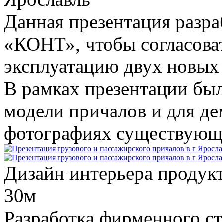
Данная презентация разр
«КОНТ», чтобы согласоват
эксплуатацию двух новых 
В рамках презентации бы
модели причалов и для д
фотографиях существующ
Дизайн интерьера продук
30
м
Разработка фирменного ст