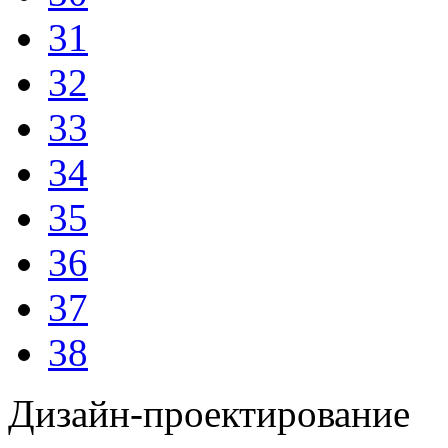
31
32
33
34
35
36
37
38
Дизайн-проектирование