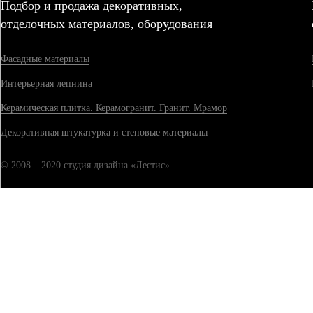
Подбор и продажа декоративных,
отделочных материалов, оборудования
Фасадные материалы
Интерьерная лепнина
Керамическая плитка. Керамогранит. Гранит. Мрамор
Декоративная штукатурка и стеновые материалы
© 2008 – 2020 студия дизайна «Лестис»