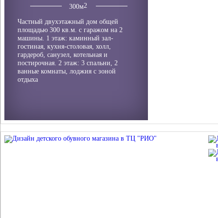
300
м
Частный двухэтажный дом общей
площадью 300 кв.м. с гаражом на 2
машины. 1 этаж: каминный зал-
гостиная, кухня-столовая, холл,
гардероб, санузел, котельная и
постирочная. 2 этаж: 3 спальни, 2
ванные комнаты, лоджия с зоной
отдыха