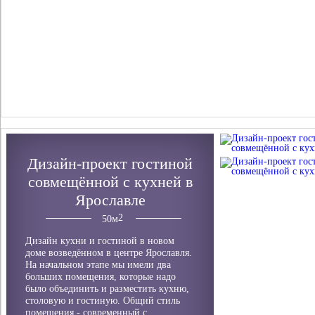
Дизайн-проект гостиной
совмещённой с кухней в
Ярославле
50
м
Дизайн кухни и гостиной в новом
доме возведённом в центре Ярославля.
На начальном этапе мы имели два
больших помещения, которые надо
было объединить и разместить кухню,
столовую и гостиную. Общий стиль
помещения - современный с