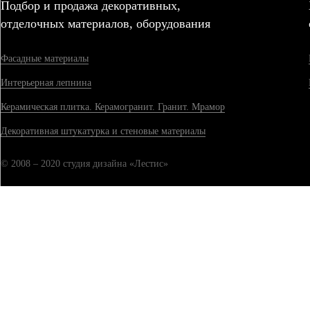
Подбор и продажа декоративных,
отделочных материалов, оборудования
Фасадные материалы
Интерьерная лепнина
Керамическая плитка. Керамогранит. Гранит. Мрамор
Декоративная штукатурка и стеновые материалы
© 2008 – 2020 студия дизайна «Лестис»