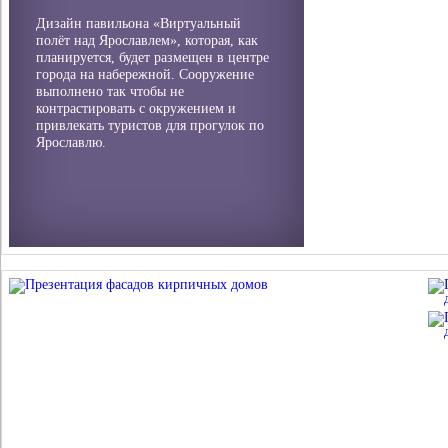
Дизайн павильона «Виртуальный
полёт над Ярославлем», которая, как
планируется, будет размещен в центре
города на набережной. Сооружение
выполнено так чтобы не
контрастировать с окружением и
привлекать туристов для прогулок по
Ярославлю.