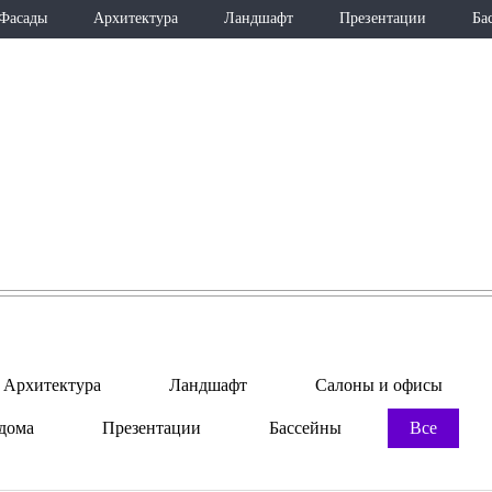
Фасады
Архитектура
Ландшафт
Презентации
Ба
ПОРТФОЛИО
Архитектура
Ландшафт
Салоны и офисы
дома
Презентации
Бассейны
Все