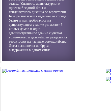
отдыха Ульяново, архитектурного
проекта 6 зданий базы и
ландшафтного дизайна её территории.
База располагается недалеко от города
Углич и нам требовалось на
существующем участке разместит 5
жилых домов и одно
административное здание с учётом
возможного в дальнейшем разделения
территории на частные домохозяйства.
Дома выполнены из бруса и
выдержанны в одном стиле.