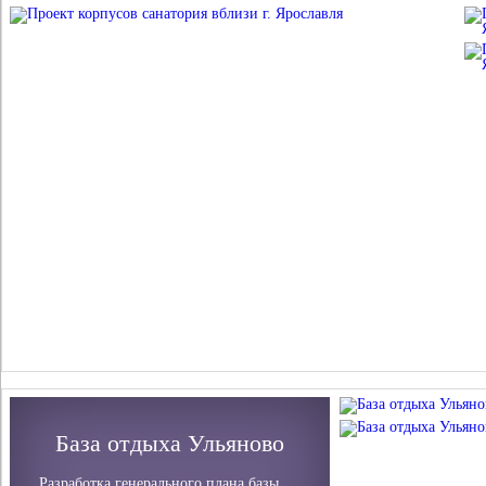
База отдыха Ульяново
Разработка генерального плана базы