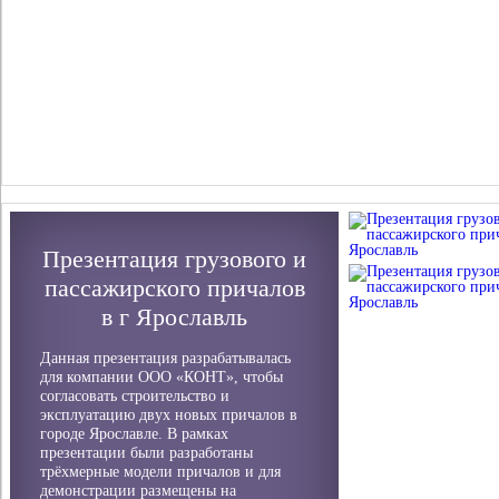
Презентация грузового и
пассажирского причалов
в г Ярославль
Данная презентация разрабатывалась
для компании ООО «КОНТ», чтобы
согласовать строительство и
эксплуатацию двух новых причалов в
городе Ярославле. В рамках
презентации были разработаны
трёхмерные модели причалов и для
демонстрации размещены на