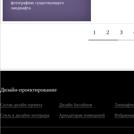
фотографиях существующего
ландшафта.
1
2
3
Дизайн-проектирование
Состав дизайн-проекта
Дизайн бассейнов
Ланшафтн
Стиль в дизайне интерьера
Арендаторам помещений
Избранные