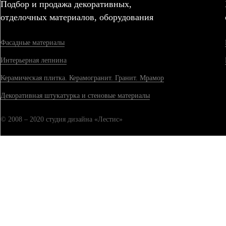
Подбор и продажа декоративных,
отделочных материалов, оборудования
Фасадные материалы
Интерьерная лепнина
Керамическая плитка. Керамогранит. Гранит. Мрамор
Декоративная штукатурка и стеновые материалы
© 2008 – 2020 студия дизайна «Лестис»