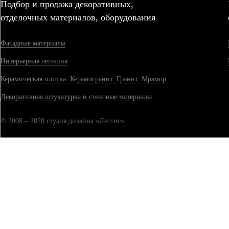
Подбор и продажа декоративных,
отделочных материалов, оборудования
Фасадные материалы
Интерьерная лепнина
Керамическая плитка. Керамогранит. Гранит. Мрамор
Декоративная штукатурка и стеновые материалы
© 2008 – 2020 студия дизайна «Лестис»