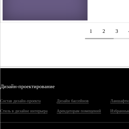
1
2
3
Дизайн-проектирование
Состав дизайн-проекта
Дизайн бассейнов
Ланшафтн
Стиль в дизайне интерьера
Арендаторам помещений
Избранные