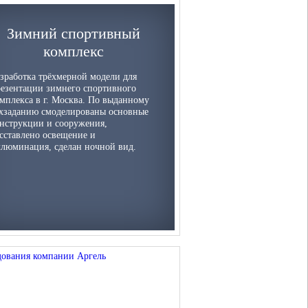
Зимний спортивный
комплекс
зработка трёхмерной модели для
езентации зимнего спортивного
мплекса в г. Москва. По выданному
хзаданию смоделированы основные
нструкции и сооружения,
сставлено освещение и
люминация, сделан ночной вид.