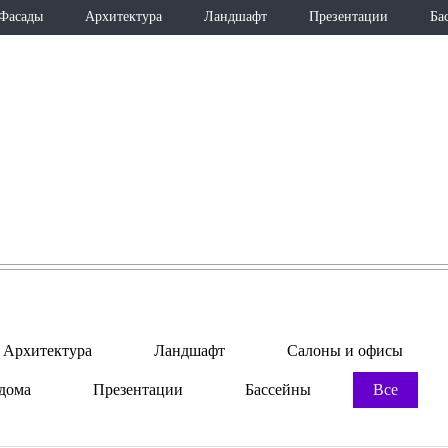
Фасады
Архитектура
Ландшафт
Презентации
Ба
ПОРТФОЛИО
Архитектура
Ландшафт
Салоны и офисы
дома
Презентации
Бассейны
Все