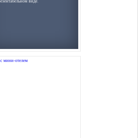
езентабельном виде.