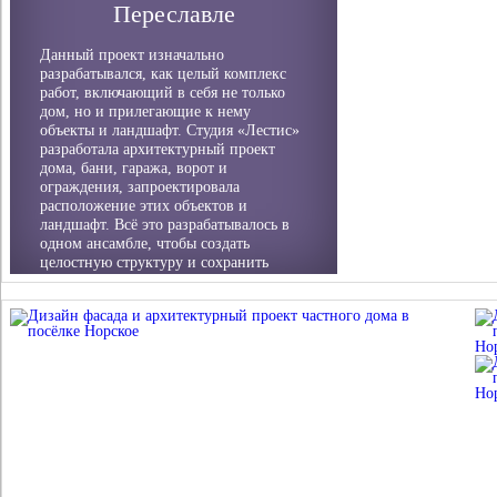
Переславле
Данный проект изначально
разрабатывался, как целый комплекс
работ, включающий в себя не только
дом, но и прилегающие к нему
объекты и ландшафт. Студия «Лестис»
разработала архитектурный проект
дома, бани, гаража, ворот и
ограждения, запроектировала
расположение этих объектов и
ландшафт. Всё это разрабатывалось в
одном ансамбле, чтобы создать
целостную структуру и сохранить
один стиль.