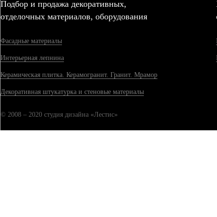
Подбор и продажа декоративных,
отделочных материалов, оборудования
Фасадные материалы
Интерьерная лепнина
Керамическая плитка. Керамогранит. Гранит. Мрамор
Декоративная штукатурка и стеновые материалы
© 2008 – 2020 студия дизайна «Лестис»