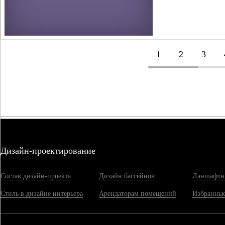
1
2
3
Дизайн-проектирование
Состав дизайн-проекта
Дизайн бассейнов
Ланшафтн
Стиль в дизайне интерьера
Арендаторам помещений
Избранные