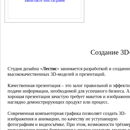
Вконтакте
Инстаграмм
Создание 3D
Студия дизайна «
Лестис
» занимается разработкой и создани
высококачественных 3D-моделей и презентаций.
Качественная презентация – это залог правильной и эффект
подачи информации, необходимой для успешного бизнеса. А
хорошая презентация зачастую требует макетов и изображен
наглядно демонстрирующих продукт или процесс.
Современная компьютерная графика позволяет создать 3D-
изображения и анимацию, по качеству не уступающую
фотографиям и видеосъёмке. При этом, возможности трёхме
визуализации почти безграничны: можно создавать модели 