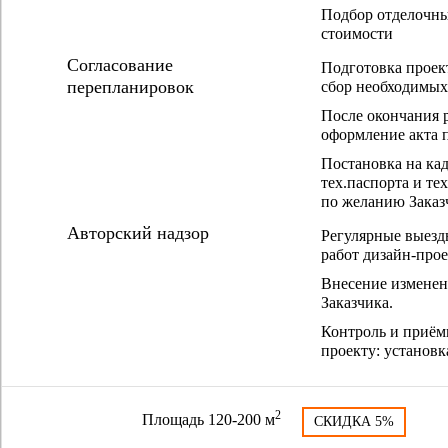
Подбор отделочны
стоимости
Согласование
Подготовка проект
перепланировок
сбор необходимых
После окончания р
оформление акта 
Постановка на ка
тех.паспорта и т
по желанию Заказ
Авторский надзор
Регулярные выезды
работ дизайн-прое
Внесение изменен
Заказчика.
Контроль и приём
проекту: установк
2
Площадь 120-200 м
СКИДКА 5%