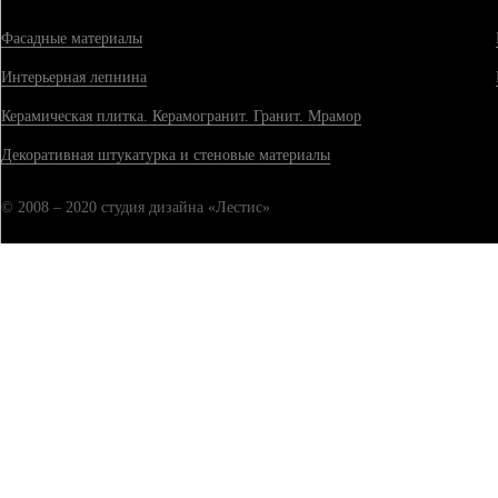
Фасадные материалы
Интерьерная лепнина
Керамическая плитка. Керамогранит. Гранит. Мрамор
Декоративная штукатурка и стеновые материалы
© 2008 – 2020 студия дизайна «Лестис»