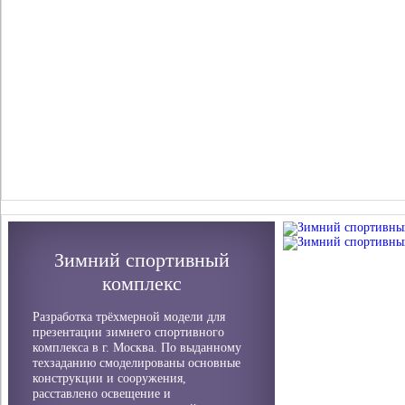
Зимний спортивный
комплекс
Разработка трёхмерной модели для
презентации зимнего спортивного
комплекса в г. Москва. По выданному
техзаданию смоделированы основные
конструкции и сооружения,
расставлено освещение и