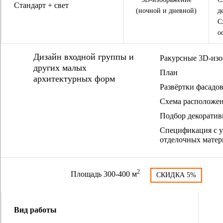
Стандарт + свет
(ночной и дневной)
д
С
о
Дизайн входной группы и
Ракурсные 3D-изо
других малых
План
архитектурных форм
Развёртки фасадо
Схема расположен
Подбор декоратив
Спецификация с у
отделочных матер
2
Площадь 300-400 м
СКИДКА 5%
Вид работы