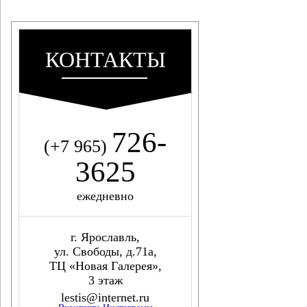
КОНТАКТЫ
726-
(+7 965)
3625
ежедневно
г. Ярославль,
ул. Свободы, д.71а,
ТЦ «Новая Галерея»,
3 этаж
lestis@internet.ru