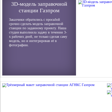
3D-модель заправочной
станции Газпром
Заказчики обратились с просьбой
срочно сделать модель заправочной
станции по заданному проекту. Наша
студия выполнила задачу в течении 3-
х рабочих дней, не только сделав саму
модель, но и интегрировав её в
фотографию.