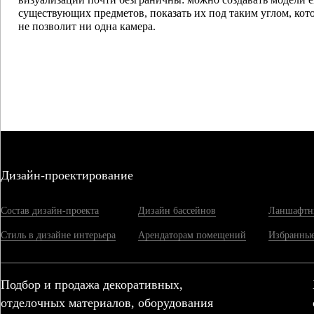
существующих предметов, показать их под таким углом, кот
не позволит ни одна камера.
Дизайн-проектирование
Состав дизайн-проекта
Дизайн бассейнов
Ланшафтн
Стиль в дизайне интерьера
Арендаторам помещений
Избранные
Подбор и продажа декоративных,
отделочных материалов, оборудования