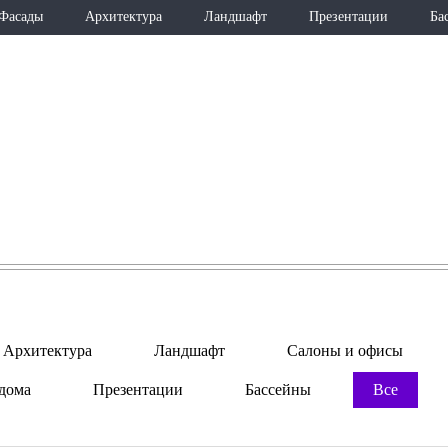
Фасады
Архитектура
Ландшафт
Презентации
Ба
ПОРТФОЛИО
Архитектура
Ландшафт
Салоны и офисы
дома
Презентации
Бассейны
Все