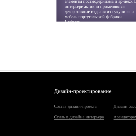
элементы постмодернизма и ар-деко. 
интерьере активно применяются
декоративные изделия из сукупиры и
мебель португальской фабрики
Laskasas.
Дизайн-проектирование
Состав дизайн-проекта
Дизайн бас
Стиль в дизайне интерьера
Арендатора