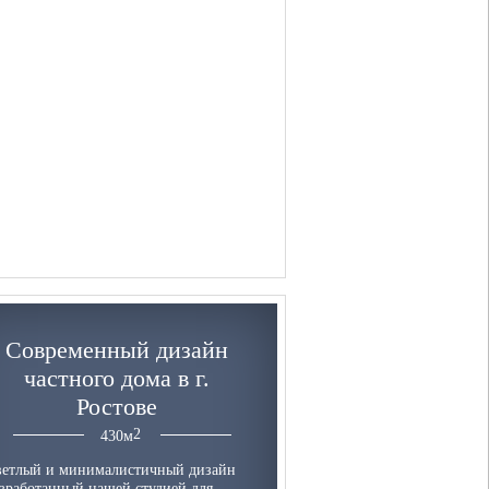
Современный дизайн
частного дома в г.
Ростове
430
м
ветлый и минималистичный дизайн
зработанный нашей студией для