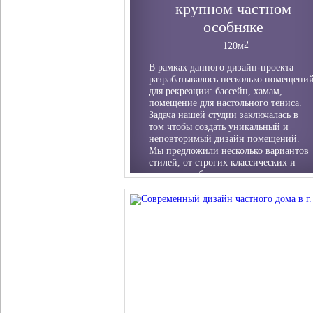
крупном частном
особняке
120
м
В рамках данного дизайн-проекта
разрабатывалось несколько помещени
для рекреации: бассейн, хамам,
помещение для настольного тениса.
Задача нашей студии заключалась в
том чтобы создать уникальный и
неповторимый дизайн помещений.
Мы предложили несколько вариантов
стилей, от строгих классических и
заканчивая более авангардными.