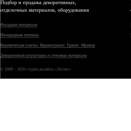
Подбор и продажа декоративных,
отделочных материалов, оборудования
Фасадные материалы
Интерьерная лепнина
Керамическая плитка. Керамогранит. Гранит. Мрамор
Декоративная штукатурка и стеновые материалы
© 2008 – 2020 студия дизайна «Лестис»