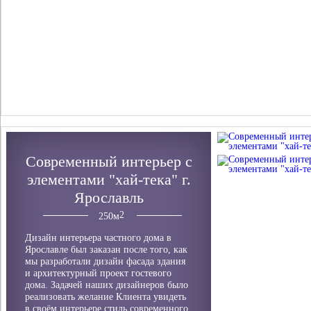
Современный интерьер с
элементами "хай-тека" г.
Ярославль
250
м
Дизайн интерьера частного дома в
Ярославле был заказан после того, как
мы разработали дизайн фасада здания
и архитектурный проект гостевого
дома. Задачей наших дизайнеров было
реализовать желание Клиента увидеть
в своём интерьере стиль современного