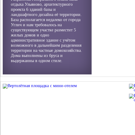
отдыха Ульяново, архитектурного
проекта 6 зданий базы и
ландшафтного дизайна её территории.
База располагается недалеко от города
Углич и нам требовалось на
существующем участке разместит 5
жилых домов и одно
административное здание с учётом
возможного в дальнейшем разделения
территории на частные домохозяйства.
Дома выполнены из бруса и
выдержанны в одном стиле.