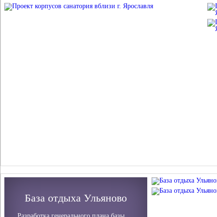
База отдыха Ульяново
Разработка генерального плана базы