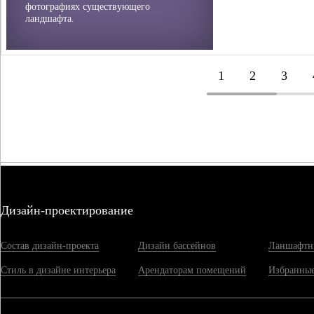
фотографиях существующего
ландшафта.
1
2
3
Дизайн-проектирование
Состав дизайн-проекта
Дизайн бассейнов
Ланшафтн
Стиль в дизайне интерьера
Арендаторам помещений
Избранные