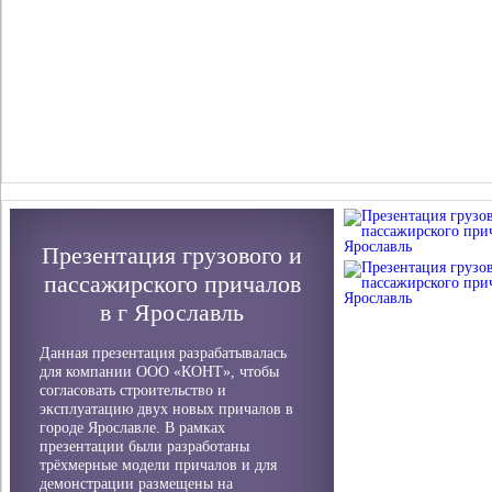
Презентация грузового и
пассажирского причалов
в г Ярославль
Данная презентация разрабатывалась
для компании ООО «КОНТ», чтобы
согласовать строительство и
эксплуатацию двух новых причалов в
городе Ярославле. В рамках
презентации были разработаны
трёхмерные модели причалов и для
демонстрации размещены на