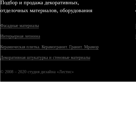
Подбор и продажа декоративных,
отделочных материалов, оборудования
Фасадные материалы
Интерьерная лепнина
Керамическая плитка. Керамогранит. Гранит. Мрамор
Декоративная штукатурка и стеновые материалы
© 2008 – 2020 студия дизайна «Лестис»